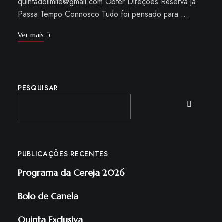
quintadolimite@gmail.com Obter Direções Reserva já
Passa Tempo Connosco Tudo foi pensado para …
Ver mais
PESQUISAR
PUBLICAÇÕES RECENTES
Programa da Cereja 2026
Bolo de Canela
Quinta Exclusiva