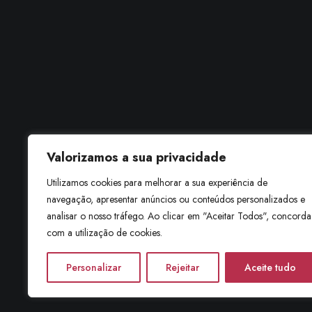
Valorizamos a sua privacidade
Utilizamos cookies para melhorar a sua experiência de
navegação, apresentar anúncios ou conteúdos personalizados e
analisar o nosso tráfego. Ao clicar em "Aceitar Todos", concorda
com a utilização de cookies.
Personalizar
Rejeitar
Aceite tudo