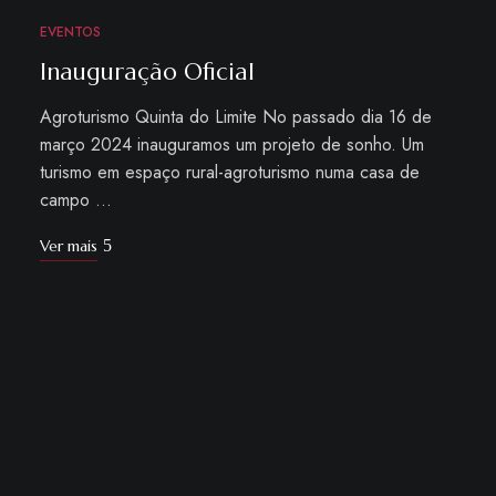
EVENTOS
MAR
20
Inauguração Oficial
Agroturismo Quinta do Limite No passado dia 16 de
março 2024 inauguramos um projeto de sonho. Um
turismo em espaço rural-agroturismo numa casa de
campo …
Ver mais