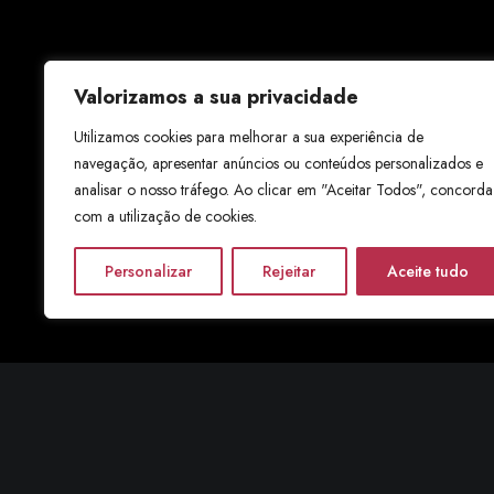
Valorizamos a sua privacidade
Utilizamos cookies para melhorar a sua experiência de
navegação, apresentar anúncios ou conteúdos personalizados e
analisar o nosso tráfego. Ao clicar em "Aceitar Todos", concorda
com a utilização de cookies.
Personalizar
Rejeitar
Aceite tudo