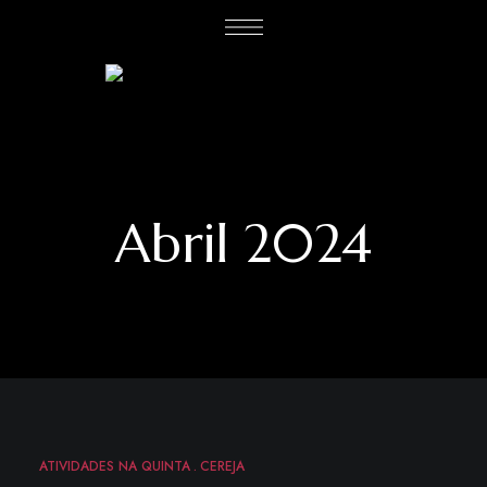
Abril 2024
ATIVIDADES NA QUINTA
CEREJA
ABR
15