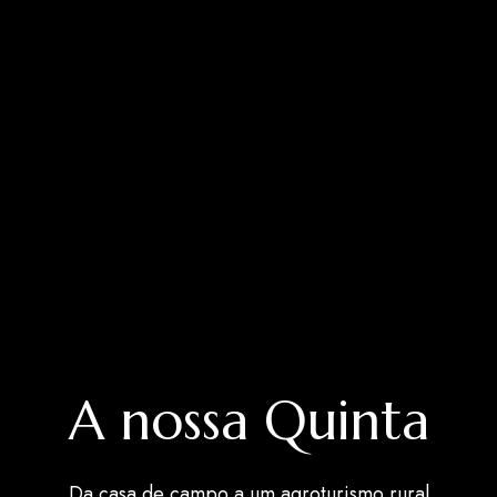
A nossa Quinta
Da casa de campo a um agroturismo rural