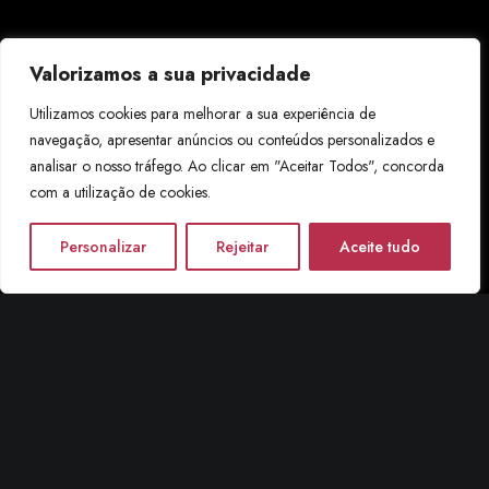
Valorizamos a sua privacidade
Utilizamos cookies para melhorar a sua experiência de
navegação, apresentar anúncios ou conteúdos personalizados e
analisar o nosso tráfego. Ao clicar em "Aceitar Todos", concorda
com a utilização de cookies.
Personalizar
Rejeitar
Aceite tudo
QUINTA DO LIMITE