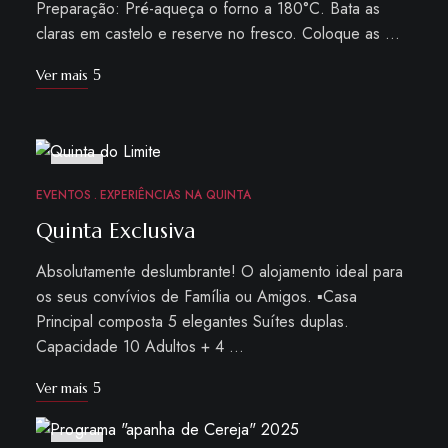
Preparação: Pré-aqueça o forno a 180°C. Bata as
claras em castelo e reserve no fresco. Coloque as …
Ver mais
OUT
21
EVENTOS
EXPERIÊNCIAS NA QUINTA
Quinta Exclusiva
Absolutamente deslumbrante! O alojamento ideal para
os seus convívios de Família ou Amigos. ▪Casa
Principal composta 5 elegantes Suítes duplas.
Capacidade 10 Adultos + 4 …
Ver mais
JAN