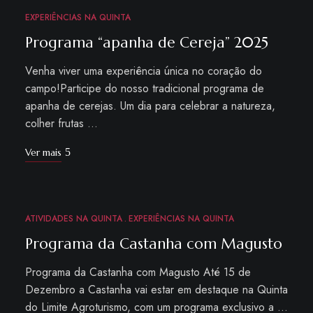
21
EXPERIÊNCIAS NA QUINTA
Programa “apanha de Cereja” 2025
Venha viver uma experiência única no coração do
campo!Participe do nosso tradicional programa de
apanha de cerejas. Um dia para celebrar a natureza,
colher frutas …
Ver mais
ATIVIDADES NA QUINTA
EXPERIÊNCIAS NA QUINTA
OUT
29
Programa da Castanha com Magusto
Programa da Castanha com Magusto Até 15 de
Dezembro a Castanha vai estar em destaque na Quinta
do Limite Agroturismo, com um programa exclusivo a …