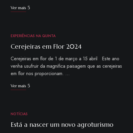
Ver mais
EXPERIÊNCIAS NA QUINTA
FEV
28
Cerejeiras em Flor 2024
Cerejeiras em flor de 1 de março a 15 abril Este ano
venha usufruir da magnifica paisagem que as cerejeiras
em flor nos proporcionam. …
Ver mais
NOTÍCIAS
DEZ
20
Está a nascer um novo agroturismo