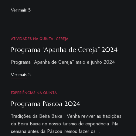
Ver mais
ATIVIDADES NA QUINTA
CEREJA
ABR
15
Programa “Apanha de Cereja” 2024
Programa “Apanha de Cereja” maio e junho 2024
Ver mais
EXPERIÊNCIAS NA QUINTA
MAR
21
Programa Páscoa 2024
Tradições da Beira Baixa Venha reviver as tradições
da Beira Baixa no nosso turismo de experiência. Na
semana antes da Páscoa iremos fazer os …